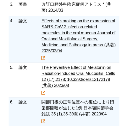
3.
著書
改訂口腔外科臨床症例アトラス,* (共
著) 2014/03
4.
論文
Effects of smoking on the expression of
SARS-CoV-2 infection-related
molecules in the oral mucosa Journal of
Oral and Maxillofacial Surgery,
Medicine, and Pathology in press (共著)
2025/02/04
5.
論文
The Preventive Effect of Melatonin on
Radiation-Induced Oral Mucositis. Cells
12 (17),2178; 10.3390/cells12172178
(共著) 2023/08
6.
論文
関節円板の正常位置への復位により臼
歯部開咬が生じた1例 日本顎関節学会
雑誌 35 (1),35-39頁 (共著) 2023/04