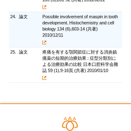
24.
論文
Possible involvement of maspin in tooth
development. Histochemistry and cell
biology 134 (6),603-14 (共著)
2010/12/11
25.
論文
疼痛を有する顎関節症に対する消炎鎮
痛薬の短期的治療効果 : 症型分類別に
よる治療効果の比較 日本口腔科学会雜
誌 59 (1),9-16頁 (共著) 2010/01/10