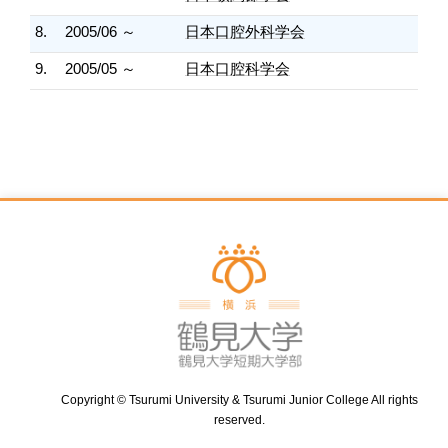
8.
2005/06 ～
日本口腔外科学会
9.
2005/05 ～
日本口腔科学会
Copyright © Tsurumi University & Tsurumi Junior College All rights
reserved.