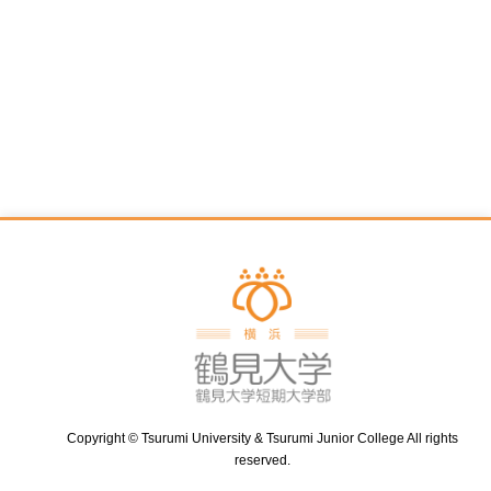
Copyright © Tsurumi University & Tsurumi Junior College All rights
reserved.