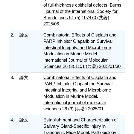
of full-thickness epithelial defects. Burns
: journal of the International Society for
Burn Injuries 51 (5),107470 (共著)
2025/06
2.
論文
Combinatorial Effects of Cisplatin and
PARP Inhibitor Olaparib on Survival,
Intestinal Integrity, and Microbiome
Modulation in Murine Model
International Journal of Molecular
Sciences 26 (3),1191 (共著) 2025/01/30
3.
論文
Combinatorial Effects of Cisplatin and
PARP Inhibitor Olaparib on Survival,
Intestinal Integrity, and Microbiome
Modulation in Murine Model.
International journal of molecular
sciences 26 (3) (共著) 2025/01
4.
論文
Establishment and Characterization of
Salivary Gland-Specific Injury in
Transgenic Mice Model. Pathobiology :