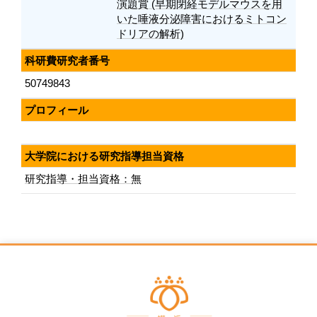
演題賞 (早期閉経モデルマウスを用
いた唾液分泌障害におけるミトコン
ドリアの解析)
科研費研究者番号
50749843
プロフィール
大学院における研究指導担当資格
研究指導・担当資格：無