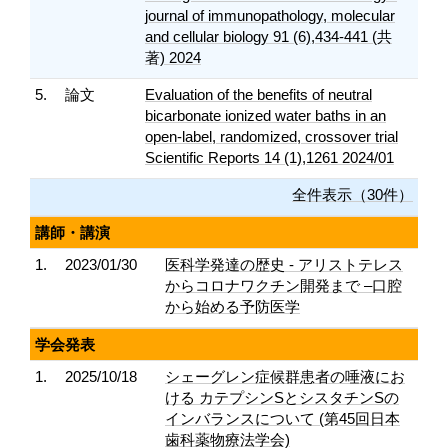
journal of immunopathology, molecular
and cellular biology 91 (6),434-441 (共
著) 2024
5.
論文
Evaluation of the benefits of neutral
bicarbonate ionized water baths in an
open-label, randomized, crossover trial
Scientific Reports 14 (1),1261 2024/01
全件表示（30件）
講師・講演
1.
2023/01/30
医科学発達の歴史 - アリストテレス
からコロナワクチン開発まで –口腔
から始める予防医学
学会発表
1.
2025/10/18
シェーグレン症候群患者の唾液にお
ける カテプシンSとシスタチンSの
インバランスについて (第45回日本
歯科薬物療法学会)