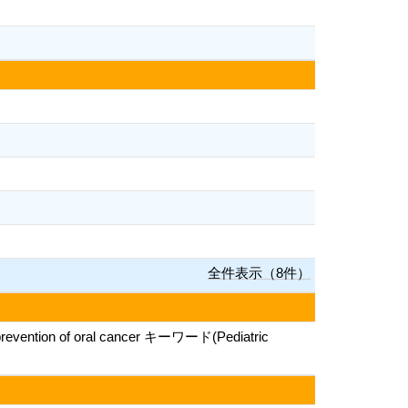
全件表示（8件）
hemo-prevention of oral cancer キーワード(Pediatric