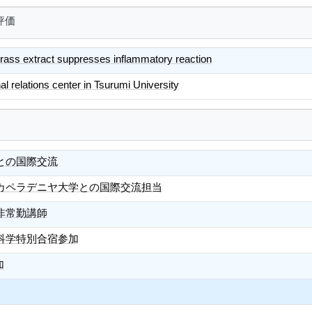
評価
ass extract suppresses inflammatory reaction
nal relations center in Tsurumi University
との国際交流
カペラデニヤ大学との国際交流担当
非常勤講師
科学特別合宿参加
加