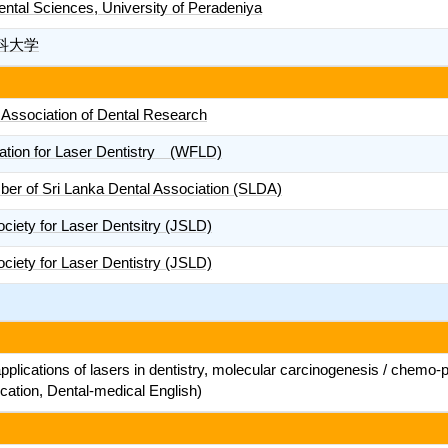
ental Sciences, University of Peradeniya
科大学
l Association of Dental Research
ation for Laser Dentistry (WFLD)
er of Sri Lanka Dental Association (SLDA)
ciety for Laser Dentsitry (JSLD)
ciety for Laser Dentistry (JSLD)
cal applications of lasers in dentistry, molecular carcinogenesis / c
ucation, Dental-medical English)