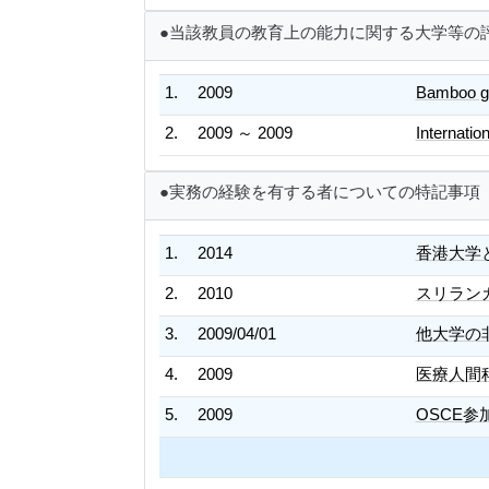
●当該教員の教育上の能力に関する大学等の
1.
2009
Bamboo gr
2.
2009 ～ 2009
Internatio
●実務の経験を有する者についての特記事項
1.
2014
香港大学
2.
2010
スリラン
3.
2009/04/01
他大学の
4.
2009
医療人間
5.
2009
OSCE参