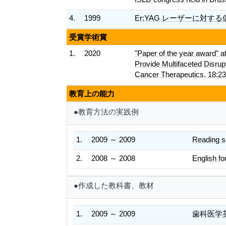
4.
1999
Er:YAG レーザーに対する偶発的な
受賞学術賞
1.
2020
"Paper of the year award" a
Provide Multifaceted Disrup
Cancer Therapeutics. 18:2
教育上の能力
●教育方法の実践例
1.
2009 ～ 2009
Reading sc
2.
2008 ～ 2008
English fo
●作成した教科書、教材
1.
2009 ～ 2009
歯科医学