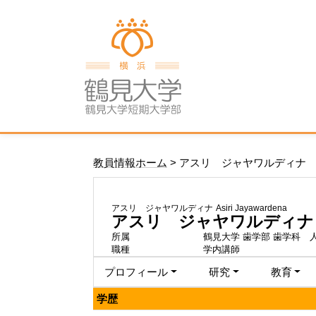
教員情報ホーム
> アスリ ジャヤワルディナ
アスリ ジャヤワルディナ
Asiri Jayawardena
アスリ ジャヤワルディナ
所属
鶴見大学 歯学部 歯学科 
職種
学内講師
プロフィール
研究
教育
学歴