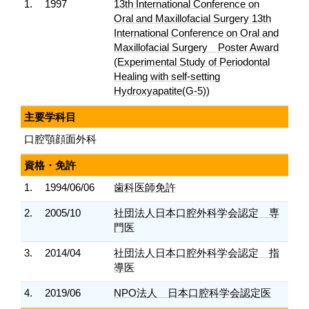
1.
1997
13th International Conference on
Oral and Maxillofacial Surgery 13th
International Conference on Oral and
Maxillofacial Surgery Poster Award
(Experimental Study of Periodontal
Healing with self-setting
Hydroxyapatite(G-5))
主要学科目
口腔顎顔面外科
資格・免許
1.
1994/06/06
歯科医師免許
2.
2005/10
社団法人日本口腔外科学会認定 専
門医
3.
2014/04
社団法人日本口腔外科学会認定 指
導医
4.
2019/06
NPO法人 日本口腔科学会認定医