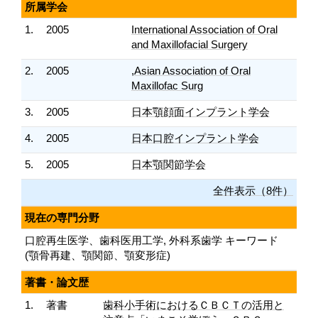
所属学会
1.
2005
International Association of Oral
and Maxillofacial Surgery
2.
2005
,Asian Association of Oral
Maxillofac Surg
3.
2005
日本顎顔面インプラント学会
4.
2005
日本口腔インプラント学会
5.
2005
日本顎関節学会
全件表示（8件）
現在の専門分野
口腔再生医学、歯科医用工学, 外科系歯学 キーワード
(顎骨再建、顎関節、顎変形症)
著書・論文歴
1.
著書
歯科小手術におけるＣＢＣＴの活用と