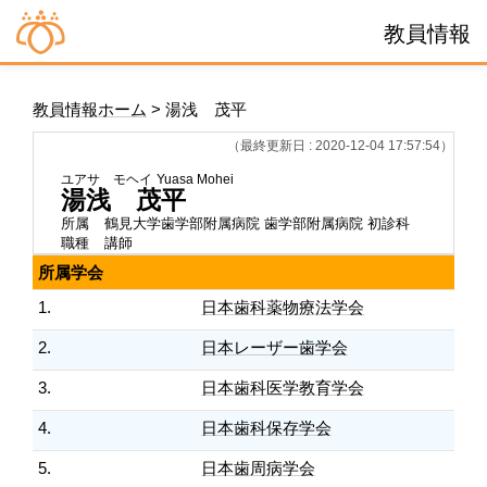
教員情報
教員情報ホーム
> 湯浅 茂平
（最終更新日 : 2020-12-04 17:57:54）
ユアサ モヘイ
Yuasa Mohei
湯浅 茂平
所属
鶴見大学歯学部附属病院 歯学部附属病院 初診科
職種
講師
所属学会
1.
日本歯科薬物療法学会
2.
日本レーザー歯学会
3.
日本歯科医学教育学会
4.
日本歯科保存学会
5.
日本歯周病学会