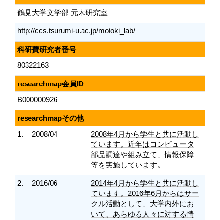
鶴見大学文学部 元木研究室
http://ccs.tsurumi-u.ac.jp/motoki_lab/
科研費研究者番号
80322163
researchmap会員ID
B000000926
researchmapその他
1.
2008/04
2008年4月から学生と共に活動し
ています。近年はコンピュータ
部品調達や組み立て、情報保障
等を実施しています。
2.
2016/06
2014年4月から学生と共に活動し
ています。2016年6月からはサー
クル活動として、大学内外にお
いて、あらゆる人々に対する情