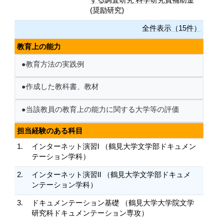
(奨励研究)
全件表示（15件）
教育上の能力
●教育方法の実践例
●作成した教科書、教材
●当該教員の教育上の能力に関する大学等の評価
担当経験のある科目
1.
インターネット演習I （鶴見大学文学部ドキュメン
テーション学科）
2.
インターネット演習II （鶴見大学文学部ドキュメ
ンテーション学科）
3.
ドキュメンテーション基礎 （鶴見大学大学院文学
研究科ドキュメンテーション専攻）