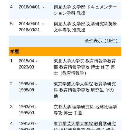
4.
2016/04/01 ～
鶴見大学 文学部 ドキュメンテー
ション学科 教授
5.
2014/04/01 ～
鶴見大学 文学部 文学研究科英米
2016/03/31
文学専攻 准教授
全件表示（16件）
学歴
1.
2015/04～
東北大学大学院 教育情報学教育
2023/03
部 教育情報学専攻 博士 修了 博
士（教育情報学）
2.
1998/04～
東京学芸大学大学院 教育学研究
1998/09
科 教育情報学専攻 研究生 その
他
3.
1993/04～
京都大学 理学研究科 地球物理学
1995/03
専攻 博士 中退
4.
1991/04～
東京学芸大学大学院 教育学研究
1993/03
科 理科教育専攻 修士 修了 修士