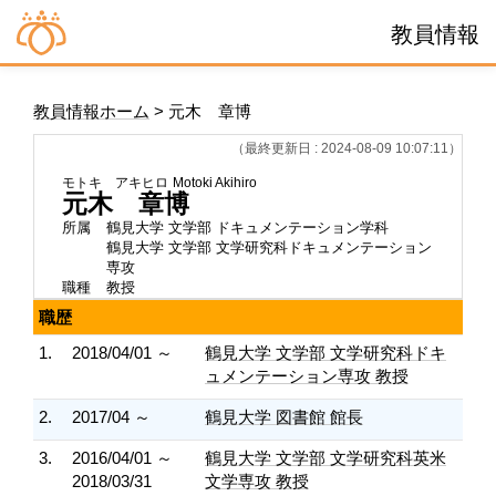
教員情報
教員情報ホーム
> 元木 章博
（最終更新日 : 2024-08-09 10:07:11）
モトキ アキヒロ
Motoki Akihiro
元木 章博
所属
鶴見大学 文学部 ドキュメンテーション学科
鶴見大学 文学部 文学研究科ドキュメンテーション
専攻
職種
教授
職歴
1.
2018/04/01 ～
鶴見大学 文学部 文学研究科ドキ
ュメンテーション専攻 教授
2.
2017/04 ～
鶴見大学 図書館 館長
3.
2016/04/01 ～
鶴見大学 文学部 文学研究科英米
2018/03/31
文学専攻 教授