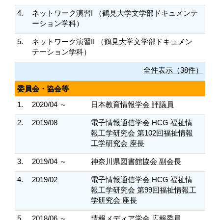
4.
ネットワーク演習I （鶴見大学文学部ドキュメンテ
ーション学科）
5.
ネットワーク演習II （鶴見大学文学部ドキュメン
テーション学科）
全件表示（38件）
委員会・協会等
1.
2020/04 ～
日本教育情報学会 評議員
2.
2019/08
電子情報通信学会 HCG 福祉情
報工学研究会 第102回福祉情報
工学研究会 座長
3.
2019/04 ～
神奈川県図書館協会 副会長
4.
2019/02
電子情報通信学会 HCG 福祉情
報工学研究会 第99回福祉情報工
学研究会 座長
5.
2018/06 ～
情報メディア学会 広報委員