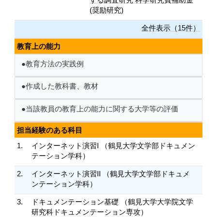
(奨励研究)
全件表示（15件）
教育上の能力
●教育方法の実践例
●作成した教科書、教材
●当該教員の教育上の能力に関する大学等の評価
担当経験のある科目
1.
インターネット演習I （鶴見大学文学部ドキュメン
テーション学科）
2.
インターネット演習II （鶴見大学文学部ドキュメ
ンテーション学科）
3.
ドキュメンテーション基礎 （鶴見大学大学院文学
研究科ドキュメンテーション専攻）