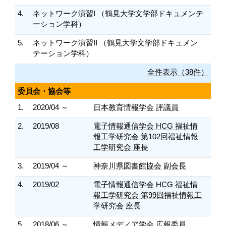
4.
ネットワーク演習I （鶴見大学文学部ドキュメンテ
ーション学科）
5.
ネットワーク演習II （鶴見大学文学部ドキュメン
テーション学科）
全件表示（38件）
委員会・協会等
1.
2020/04 ～
日本教育情報学会 評議員
2.
2019/08
電子情報通信学会 HCG 福祉情
報工学研究会 第102回福祉情報
工学研究会 座長
3.
2019/04 ～
神奈川県図書館協会 副会長
4.
2019/02
電子情報通信学会 HCG 福祉情
報工学研究会 第99回福祉情報工
学研究会 座長
5.
2018/06 ～
情報メディア学会 広報委員