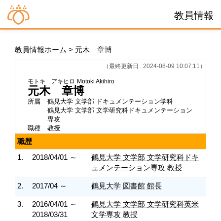
教員情報
教員情報ホーム
> 元木 章博
（最終更新日 : 2024-08-09 10:07:11）
モトキ アキヒロ
Motoki Akihiro
元木 章博
所属
鶴見大学 文学部 ドキュメンテーション学科
鶴見大学 文学部 文学研究科ドキュメンテーション
専攻
職種
教授
職歴
1.
2018/04/01 ～
鶴見大学 文学部 文学研究科ドキ
ュメンテーション専攻 教授
2.
2017/04 ～
鶴見大学 図書館 館長
3.
2016/04/01 ～
鶴見大学 文学部 文学研究科英米
2018/03/31
文学専攻 教授