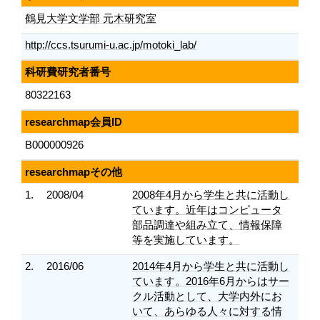
鶴見大学文学部 元木研究室
http://ccs.tsurumi-u.ac.jp/motoki_lab/
科研費研究者番号
80322163
researchmap会員ID
B000000926
researchmapその他
1.
2008/04
2008年4月から学生と共に活動し
ています。近年はコンピュータ
部品調達や組み立て、情報保障
等を実施しています。
2.
2016/06
2014年4月から学生と共に活動し
ています。2016年6月からはサー
クル活動として、大学内外にお
いて、あらゆる人々に対する情