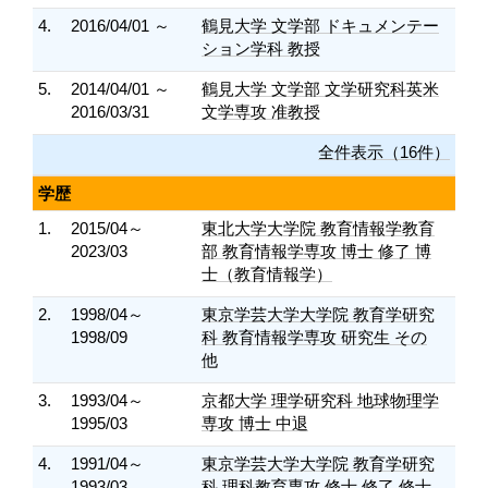
4.
2016/04/01 ～
鶴見大学 文学部 ドキュメンテー
ション学科 教授
5.
2014/04/01 ～
鶴見大学 文学部 文学研究科英米
2016/03/31
文学専攻 准教授
全件表示（16件）
学歴
1.
2015/04～
東北大学大学院 教育情報学教育
2023/03
部 教育情報学専攻 博士 修了 博
士（教育情報学）
2.
1998/04～
東京学芸大学大学院 教育学研究
1998/09
科 教育情報学専攻 研究生 その
他
3.
1993/04～
京都大学 理学研究科 地球物理学
1995/03
専攻 博士 中退
4.
1991/04～
東京学芸大学大学院 教育学研究
1993/03
科 理科教育専攻 修士 修了 修士