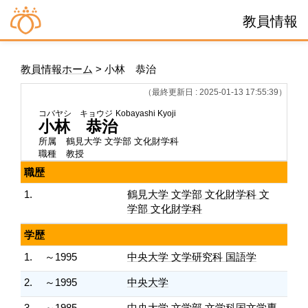
教員情報
教員情報ホーム
> 小林 恭治
（最終更新日 : 2025-01-13 17:55:39）
コバヤシ キョウジ
Kobayashi Kyoji
小林 恭治
所属
鶴見大学 文学部 文化財学科
職種
教授
職歴
1.
鶴見大学 文学部 文化財学科 文
学部 文化財学科
学歴
1.
～1995
中央大学 文学研究科 国語学
2.
～1995
中央大学
3.
～1985
中央大学 文学部 文学科国文学専