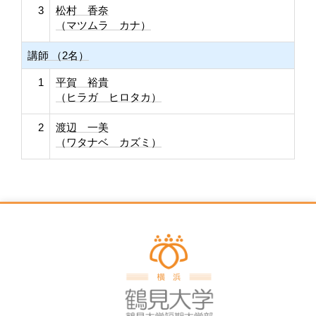
3
松村 香奈
（マツムラ カナ）
講師 （2名）
1
平賀 裕貴
（ヒラガ ヒロタカ）
2
渡辺 一美
（ワタナベ カズミ）