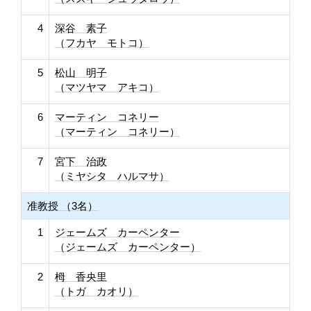
4
深谷 素子
（フカヤ モトコ）
5
松山 明子
（マツヤマ アキコ）
6
マーティン コネリー
（マーティン コネリー）
7
宮下 治政
（ミヤシタ ハルマサ）
准教授 （3名）
1
ジェームズ カーペンター
（ジェームズ カーペンター）
2
栂 香央里
（トガ カオリ）