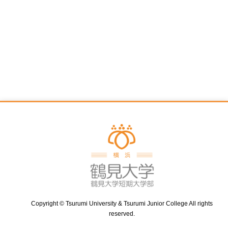
Copyright © Tsurumi University & Tsurumi Junior College All rights
reserved.