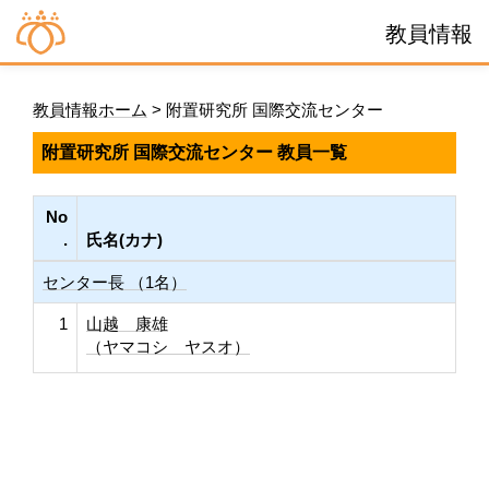
教員情報
教員情報ホーム
> 附置研究所 国際交流センター
附置研究所 国際交流センター 教員一覧
No
.
氏名(カナ)
センター長 （1名）
1
山越 康雄
（ヤマコシ ヤスオ）