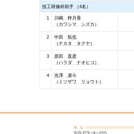
技工研修科助手 （4名）
1
川嶋 梓月香
（カワシマ シズカ）
2
中田 拓也
（ナカタ タクヤ）
3
原田 直彦
（ハラダ ナオヒコ）
4
光澤 凌斗
（ミツザワ リョウト）