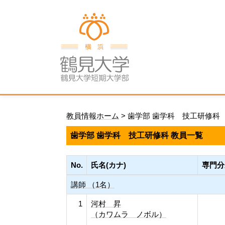
教員情報ホーム
> 歯学部 歯学科 技工研修科
歯学部 歯学科 技工研修科 教員一覧
No.
氏名(カナ)
専門分
講師 （1名）
1
河村 昇
（カワムラ ノボル）