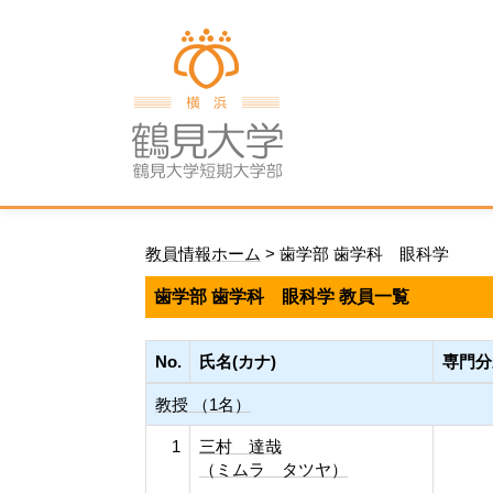
教員情報ホーム
> 歯学部 歯学科 眼科学
歯学部 歯学科 眼科学 教員一覧
No.
氏名(カナ)
専門分
教授 （1名）
1
三村 達哉
（ミムラ タツヤ）