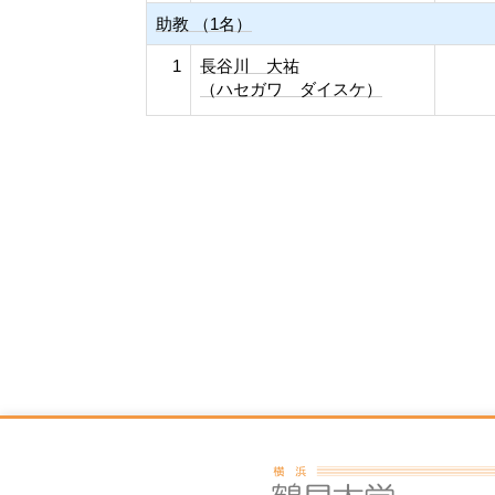
助教 （1名）
1
長谷川 大祐
（ハセガワ ダイスケ）