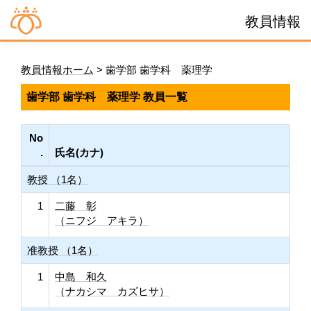
教員情報
教員情報ホーム
> 歯学部 歯学科 薬理学
歯学部 歯学科 薬理学 教員一覧
No
.
氏名(カナ)
教授 （1名）
1
二藤 彰
（ニフジ アキラ）
准教授 （1名）
1
中島 和久
（ナカシマ カズヒサ）