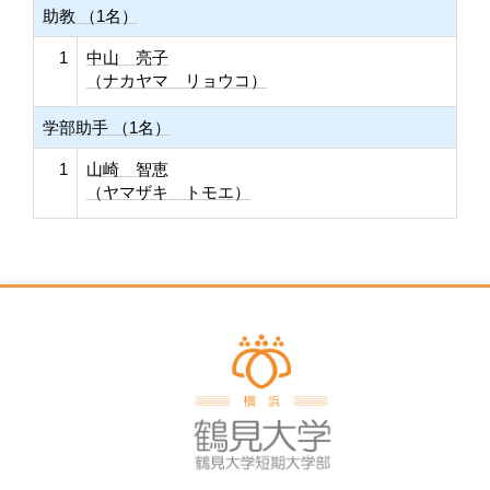
助教 （1名）
1
中山 亮子
（ナカヤマ リョウコ）
学部助手 （1名）
1
山崎 智恵
（ヤマザキ トモエ）