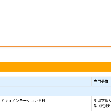
専門分野
 ドキュメンテーション学科
学習支援シ
学, 特別