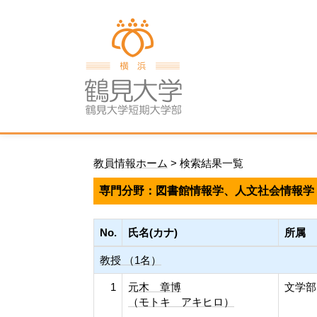
教員情報ホーム
> 検索結果一覧
専門分野：図書館情報学、人文社会情報学
No.
氏名(カナ)
所属
教授 （1名）
1
元木 章博
文学部
（モトキ アキヒロ）