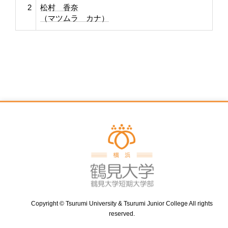
2
松村 香奈
（マツムラ カナ）
Copyright © Tsurumi University & Tsurumi Junior College All rights
reserved.