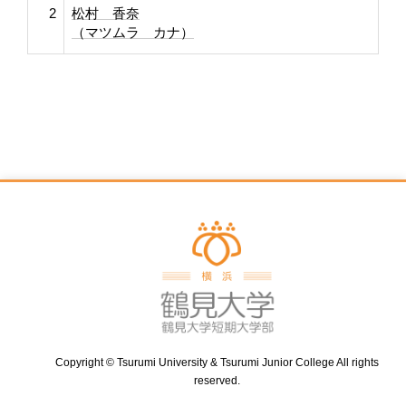
2
松村 香奈
（マツムラ カナ）
Copyright © Tsurumi University & Tsurumi Junior College All rights
reserved.