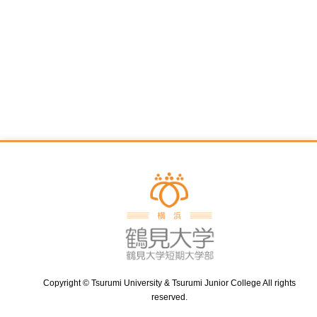
Copyright © Tsurumi University & Tsurumi Junior College All rights
reserved.