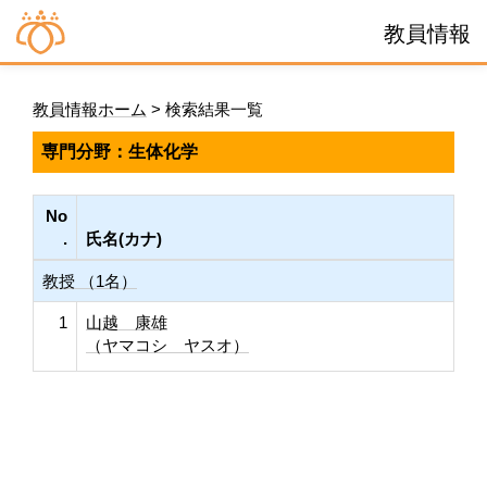
教員情報
教員情報ホーム
> 検索結果一覧
専門分野：生体化学
No
.
氏名(カナ)
教授 （1名）
1
山越 康雄
（ヤマコシ ヤスオ）