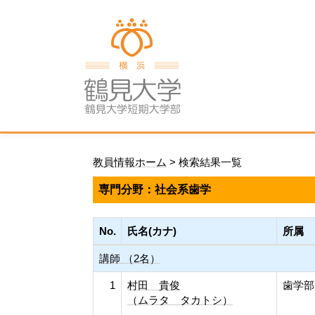
教員情報ホーム
> 検索結果一覧
専門分野：社会系歯学
No.
氏名(カナ)
所属
講師 （2名）
1
村田 貴俊
歯学部
（ムラタ タカトシ）