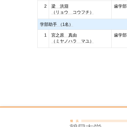
2
梁 洪淵
歯学部
（リョウ コウフチ）
学部助手 （1名）
1
宮之原 真由
歯学部
（ミヤノハラ マユ）