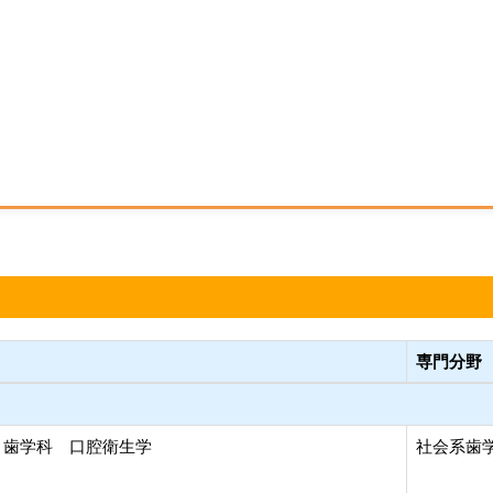
専門分野
 歯学科 口腔衛生学
社会系歯学