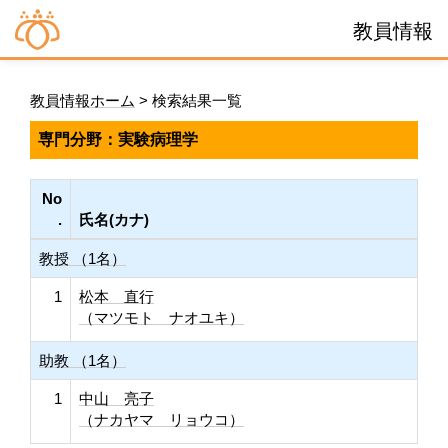
教員情報
教員情報ホーム
> 検索結果一覧
専門分野：実験病理学
No
.
氏名(カナ)
教授 （1名）
1
松本 直行
（マツモト ナオユキ）
助教 （1名）
1
中山 亮子
（ナカヤマ リョウコ）