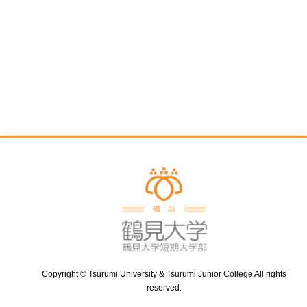
Copyright © Tsurumi University & Tsurumi Junior College All rights
reserved.