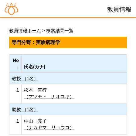
教員情報
教員情報ホーム
> 検索結果一覧
専門分野：実験病理学
No
.
氏名(カナ)
教授 （1名）
1
松本 直行
（マツモト ナオユキ）
助教 （1名）
1
中山 亮子
（ナカヤマ リョウコ）