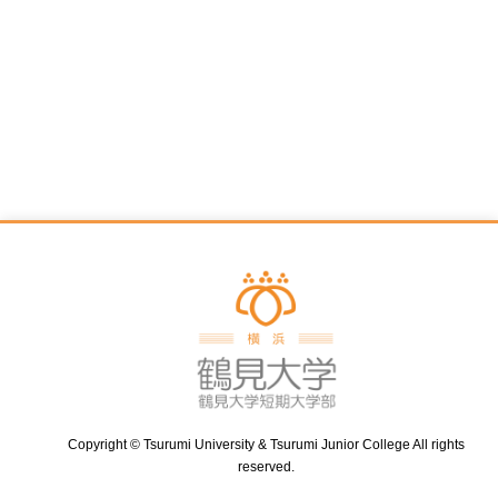
Copyright © Tsurumi University & Tsurumi Junior College All rights
reserved.