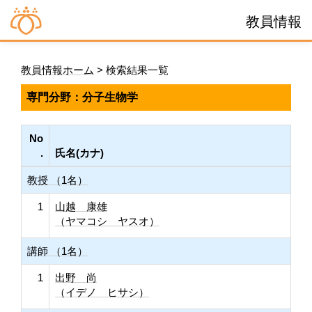
教員情報
教員情報ホーム
> 検索結果一覧
専門分野：分子生物学
No
.
氏名(カナ)
教授 （1名）
1
山越 康雄
（ヤマコシ ヤスオ）
講師 （1名）
1
出野 尚
（イデノ ヒサシ）