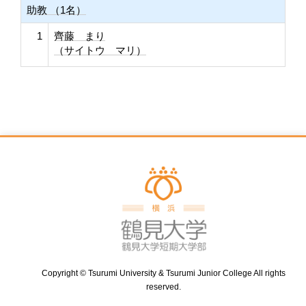
助教 （1名）
1
齊藤 まり
（サイトウ マリ）
Copyright © Tsurumi University & Tsurumi Junior College All rights
reserved.