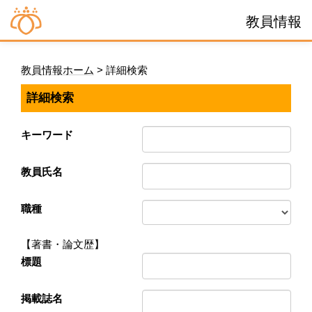
教員情報
教員情報ホーム
> 詳細検索
詳細検索
キーワード
教員氏名
職種
【著書・論文歴】
標題
掲載誌名